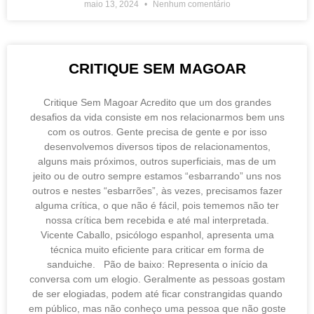
maio 13, 2024
Nenhum comentário
CRITIQUE SEM MAGOAR
Critique Sem Magoar Acredito que um dos grandes
desafios da vida consiste em nos relacionarmos bem uns
com os outros. Gente precisa de gente e por isso
desenvolvemos diversos tipos de relacionamentos,
alguns mais próximos, outros superficiais, mas de um
jeito ou de outro sempre estamos “esbarrando” uns nos
outros e nestes “esbarrões”, às vezes, precisamos fazer
alguma crítica, o que não é fácil, pois tememos não ter
nossa crítica bem recebida e até mal interpretada.
Vicente Caballo, psicólogo espanhol, apresenta uma
técnica muito eficiente para criticar em forma de
sanduiche. Pão de baixo: Representa o início da
conversa com um elogio. Geralmente as pessoas gostam
de ser elogiadas, podem até ficar constrangidas quando
em público, mas não conheço uma pessoa que não goste