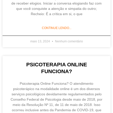
de receber elogios. Iniciar a conversa elogiando faz com
que você conquiste a atenção e simpatia do outro;
Recheio: É a crítica em si, o que
CONTINUE LENDO...
maio 13, 2024
Nenhum comentário
PSICOTERAPIA ONLINE
FUNCIONA?
Psicoterapia Online Funciona? O atendimento
psicoterápico na modalidade online é um dos diversos
serviços psicológicos devidamente regulamentados pelo
Conselho Federal de Psicologia desde maio de 2018, por
meio da Resolução Nº 11, de 11 de maio de 2018. Isso
ocorreu inclusive antes da Pandemia de COVID-19, que